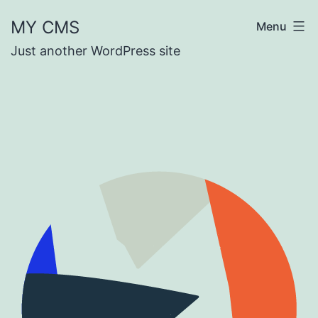
Fortsæt
MY CMS
Menu
til
Just another WordPress site
indhold